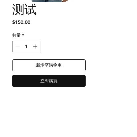
测试
價
$150.00
格
數量
*
新增至購物車
立即購買
Shipping & Returns
Store Policy
Payment Methods